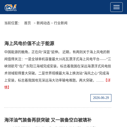
Toggle
Navigat
当前位置：
首页
> 新闻动态 > 行业新闻
海上风电价值不止于能源
中国能源的触角，正在向“深蓝”延伸。 近期，有两则关于海上风电的新
闻值得关注：一是全球单机容量最大16兆瓦漂浮式海上风电平台——“三
峡领航号”在广东阳江海域完成安装，标志着我国在深远海漂浮式风电技
术领域取得重大突破。二是世界规模最大海上换流站“海风之心”完成海
上安装，标志着我国攻克深远海大功率输电难题。两大突破，.........
【详
情】
2026-06-29
海洋油气装备再获突破 又一装备空白被填补