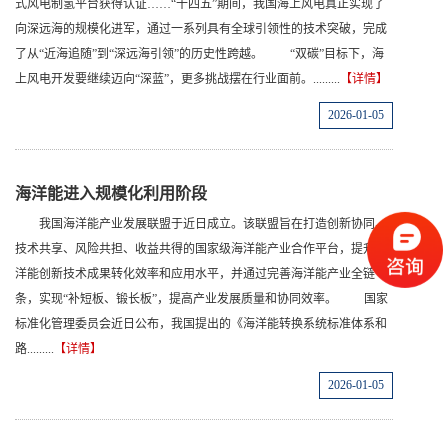
式风电制氢平台获得认证……“十四五”期间，我国海上风电真正实现了
向深远海的规模化进军，通过一系列具有全球引领性的技术突破，完成
了从“近海追随”到“深远海引领”的历史性跨越。 “双碳”目标下，海
上风电开发要继续迈向“深蓝”，更多挑战摆在行业面前。.........
【详情】
2026-01-05
海洋能进入规模化利用阶段
我国海洋能产业发展联盟于近日成立。该联盟旨在打造创新协同、
技术共享、风险共担、收益共得的国家级海洋能产业合作平台，提升海
洋能创新技术成果转化效率和应用水平，并通过完善海洋能产业全链
条，实现“补短板、锻长板”，提高产业发展质量和协同效率。 国家
标准化管理委员会近日公布，我国提出的《海洋能转换系统标准体系和
路.........
【详情】
2026-01-05