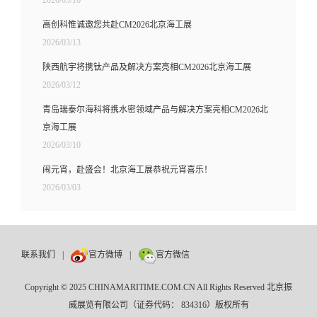
高创科惟诚邀您共赴CM2026北京海工展
2026/03/13
陕西航宇将携钛产品及解决方案亮相CM2026北京海工展
2026/03/12
青岛瑞泰尔海科将携水密领域产品与解决方案亮相CM2026北
京海工展
2026/03/10
闹元宵，赴盛会！北京海工展恭祝元宵喜乐！
2026/03/03
联系我们
|
官方微博
|
官方微信
Copyright © 2025 CHINAMARITIME.COM.CN All Rights Reserved 北京振
威展览有限公司（证券代码： 834316）版权所有