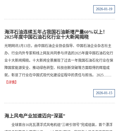
2026-01-19
海洋石油连续五年占我国石油新增产量60%以上！
2025年度中国石油石化行业十大新闻揭晓
光明网讯1月13日，由中国石油企业协会指导、中国石油企业杂志社主
办、行业内外专家和线上网友共同参与评选的2025年度中国石油石化行
业十大新闻揭晓。十大新闻全景展现了过去一年我国石油石化行业在保
障国家能源安全、推动绿色转型、科技创新突破等方面取得的辉煌成
就，彰显了行业在中国式现代化建设征程中的责任与担当。 2025.........
【详情】
2026-01-15
海上风电产业加速迈向“深蓝”
全球首台16兆瓦漂浮式风电机组“三峡引领号”完成组装，首个漂浮