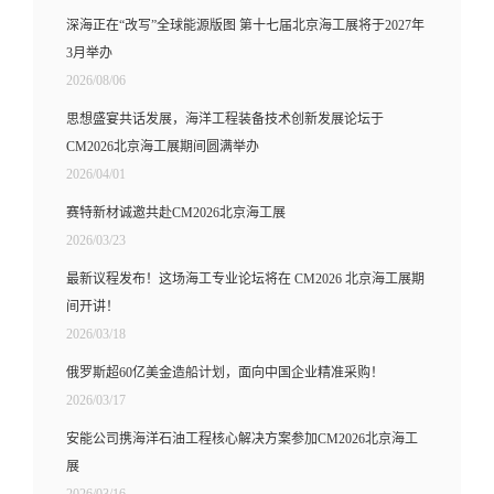
深海正在“改写”全球能源版图 第十七届北京海工展将于2027年
3月举办
2026/08/06
思想盛宴共话发展，海洋工程装备技术创新发展论坛于
CM2026北京海工展期间圆满举办
2026/04/01
赛特新材诚邀共赴CM2026北京海工展
2026/03/23
最新议程发布！这场海工专业论坛将在 CM2026 北京海工展期
间开讲！
2026/03/18
俄罗斯超60亿美金造船计划，面向中国企业精准采购！
2026/03/17
安能公司携海洋石油工程核心解决方案参加CM2026北京海工
展
2026/03/16