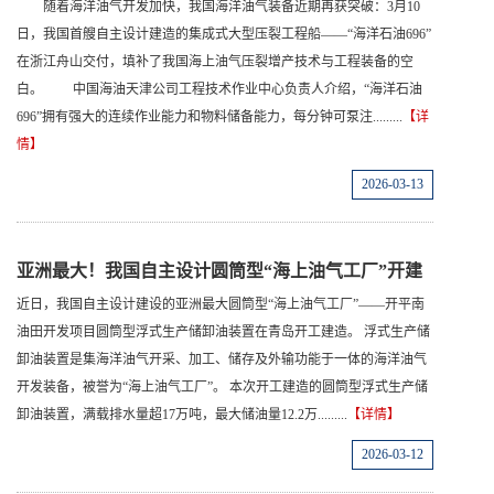
随着海洋油气开发加快，我国海洋油气装备近期再获突破：3月10
日，我国首艘自主设计建造的集成式大型压裂工程船——“海洋石油696”
在浙江舟山交付，填补了我国海上油气压裂增产技术与工程装备的空
白。 中国海油天津公司工程技术作业中心负责人介绍，“海洋石油
696”拥有强大的连续作业能力和物料储备能力，每分钟可泵注.........
【详
情】
2026-03-13
亚洲最大！我国自主设计圆筒型“海上油气工厂”开建
近日，我国自主设计建设的亚洲最大圆筒型“海上油气工厂”——开平南
油田开发项目圆筒型浮式生产储卸油装置在青岛开工建造。 浮式生产储
卸油装置是集海洋油气开采、加工、储存及外输功能于一体的海洋油气
开发装备，被誉为“海上油气工厂”。 本次开工建造的圆筒型浮式生产储
卸油装置，满载排水量超17万吨，最大储油量12.2万.........
【详情】
2026-03-12