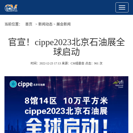
Toggle
Navigat
当前位置：
首页
> 新闻动态 > 展会新闻
官宣！cippe2023北京石油展全
球启动
时间：2022-12-23 17:13
来源：CM组委会
点击：
961
次