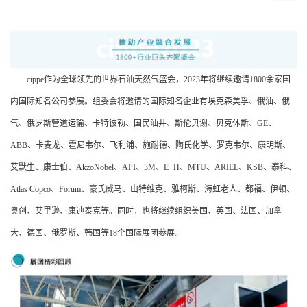
cippe作为全球领先的世界石油天然气盛会，2023年将继续邀请1800余家国
内国际知名公司参展。组委会将邀请的国际知名企业有埃克森美孚、俄油、俄
气、俄罗斯管道运输、卡特彼勒、国民油井、斯伦贝谢、贝克休斯、GE、
ABB、卡麦龙、霍尼韦尔、飞利浦、施耐德、陶氏化学、罗克韦尔、康明斯、
艾默生、康士伯、AkzoNobel、API、3M、E+H、MTU、ARIEL、KSB、泰科、
Atlas Copco、Forum、豪氏威马、山特维克、雅柯斯、海虹老人、都福、伊顿、
奥创、艾里逊、康迪泰克等。同时，也将继续组织美国、英国、法国、加拿
大、德国、俄罗斯、韩国等18个国际展团参展。