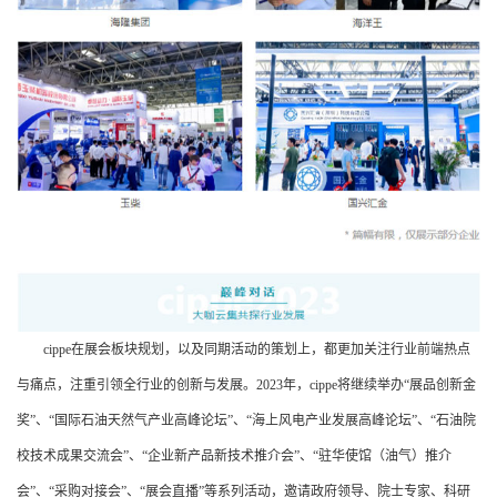
cippe在展会板块规划，以及同期活动的策划上，都更加关注行业前端热点
与痛点，注重引领全行业的创新与发展。2023年，cippe将继续举办“展品创新金
奖”、“国际石油天然气产业高峰论坛”、“海上风电产业发展高峰论坛”、“石油院
校技术成果交流会”、“企业新产品新技术推介会”、“驻华使馆（油气）推介
会”、“采购对接会”、“展会直播”等系列活动，邀请政府领导、院士专家、科研