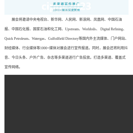
展会将邀请中央电视台、新华网、人民网、新浪网、凤凰网、中国石油
报、中国石化报、国家石油和化工网、Upstream、Worldoils、 Digital Refining、
Quick Petroleum、Watergas、Gulfoilfield Directory等国内外主流媒体、门户网站、
财经媒体、行业媒体等1000+媒体对展会进行宣传报道。同时，展会还将利用抖
音、今日头条、户外广告、杂志等多渠道进行广告投放。打造多渠道、覆盖式
宣传网络。