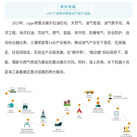
2023年，cippe将重点展示石油石化、天然气、油气管道、油气数字化、海
洋工程、海洋石油、页岩气、燃气、氢能、非开挖、防爆电气、安全防护、自
动化仪器仪表、土壤修复等14大产业板块，推动油气产业往下游走、往高端
走、往低排放走，实现全产业链发展。在“碳中和”、“碳达峰”目标指导下，氢
能、储能与燃气将成为展会的重点展示方向。同时，海上风电、水下机器人也
是海工装备展区重点招展的两大版块。