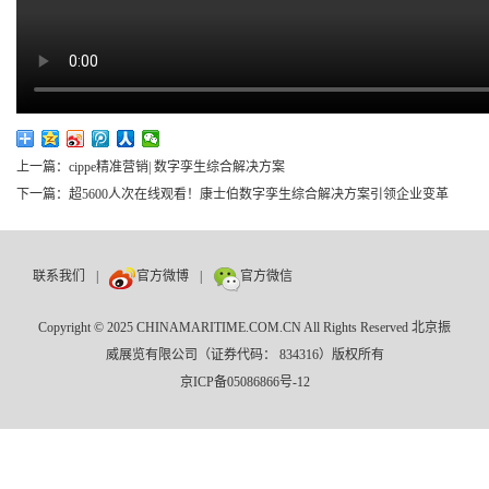
上一篇：cippe精准营销| 数字孪生综合解决方案
下一篇：超5600人次在线观看！康士伯数字孪生综合解决方案引领企业变革
联系我们
|
官方微博
|
官方微信
Copyright © 2025 CHINAMARITIME.COM.CN All Rights Reserved 北京振
威展览有限公司（证券代码： 834316）版权所有
京ICP备05086866号-12