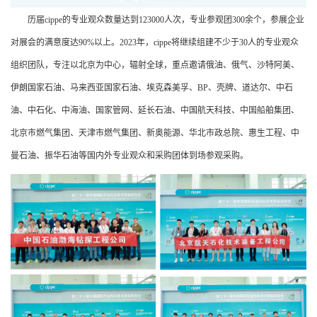
历届cippe的专业观众数量达到123000人次，专业参观团300余个，参展企业
对展会的满意度达90%以上。2023年，cippe将继续组建不少于30人的专业观众
组织团队，专注以北京为中心，辐射全球，重点邀请俄油、俄气、沙特阿美、
伊朗国家石油、马来西亚国家石油、埃克森美孚、BP、壳牌、道达尔、中石
油、中石化、中海油、国家管网、延长石油、中国航天科技、中国船舶集团、
北京市燃气集团、天津市燃气集团、新奥能源、华北市政总院、惠生工程、中
曼石油、振华石油等国内外专业观众和采购团体到场参观采购。