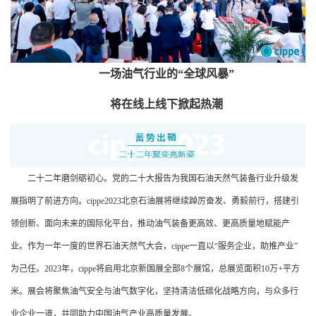
一场油气行业的“全球风暴”
将在线上线下掀起热潮
二十二年磨剑砺初心。党的二十大报告为我国石油天然气装备行业升级发
展指明了前进方向。cippe2023北京石油展将继续踔厉奋发、勇毅前行，搭建引
领创新、面向未来的国际化平台，推动油气装备更高效、更高质量地赋能产
业。作为一年一度的世界石油天然气大会，cippe一直以“服务企业，助推产业”
为己任。2023年，cippe将启用北京新国展全部8个展馆，总展览面积10万+平方
米。展会将聚焦油气安全与油气数字化，坚持清洁低碳化战略方向，与众多行
业企业一道，共同助力中国油气产业高质量发展。