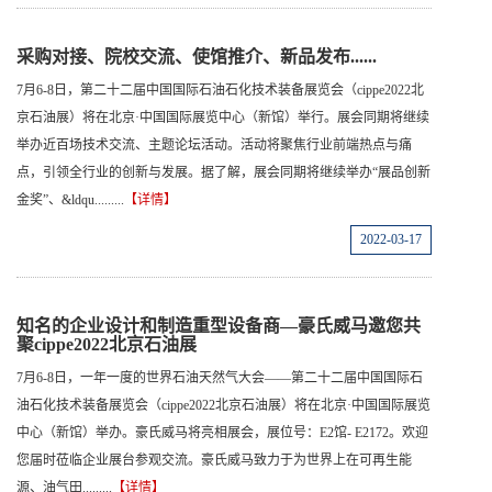
采购对接、院校交流、使馆推介、新品发布......
7月6-8日，第二十二届中国国际石油石化技术装备展览会（cippe2022北
京石油展）将在北京·中国国际展览中心（新馆）举行。展会同期将继续
举办近百场技术交流、主题论坛活动。活动将聚焦行业前端热点与痛
点，引领全行业的创新与发展。据了解，展会同期将继续举办“展品创新
金奖”、&ldqu.........
【详情】
2022-03-17
知名的企业设计和制造重型设备商—豪氏威马邀您共
聚cippe2022北京石油展
7月6-8日，一年一度的世界石油天然气大会——第二十二届中国国际石
油石化技术装备展览会（cippe2022北京石油展）将在北京·中国国际展览
中心（新馆）举办。豪氏威马将亮相展会，展位号：E2馆- E2172。欢迎
您届时莅临企业展台参观交流。豪氏威马致力于为世界上在可再生能
源、油气田.........
【详情】