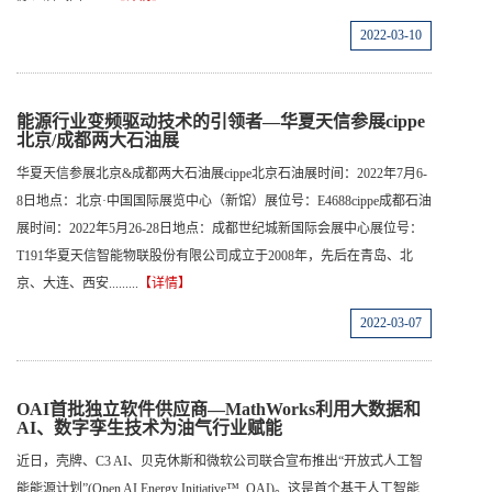
2022-03-10
能源行业变频驱动技术的引领者—华夏天信参展cippe
北京/成都两大石油展
华夏天信参展北京&成都两大石油展cippe北京石油展时间：2022年7月6-
8日地点：北京·中国国际展览中心（新馆）展位号：E4688cippe成都石油
展时间：2022年5月26-28日地点：成都世纪城新国际会展中心展位号：
T191华夏天信智能物联股份有限公司成立于2008年，先后在青岛、北
京、大连、西安.........
【详情】
2022-03-07
OAI首批独立软件供应商—MathWorks利用大数据和
AI、数字孪生技术为油气行业赋能
近日，壳牌、C3 AI、贝克休斯和微软公司联合宣布推出“开放式人工智
能能源计划”(Open AI Energy Initiative™, OAI)。这是首个基于人工智能