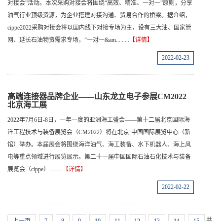
对接会”活动。本次采购对接会将围绕“高效、精准、一对一”原则，分享
油气行业顶级资源，为企业搭建对接沟通、贸易合作的桥梁。据介绍，
cippe2022采购对接会将以国内线下对接专场为主，设有三大油、国家管
网、延长石油物资需求专场，“一对一&am.........
【详情】
2022-02-23
高端连接器品牌企业——山东龙立电子参展CM2022
北京海工展
2022年7月6日-8日，一年一度的亚洲海工盛会——第十二届北京国际海
洋工程技术与装备展览会（CM2022）将在北京·中国国际展览中心（新
馆）举办。本届展会将围绕海洋油气、海工装备、水下机器人、海上风
电等重点领域进行展览展示。第二十一届中国国际石油石化技术与装备
展览会（cippe）.........
【详情】
2022-02-22
共