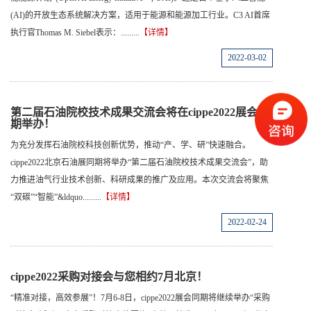
(AI)的开放生态系统解决方案，适用于能源和能源加工行业。C3 AI首席
执行官Thomas M. Siebel表示：.........
【详情】
2022-03-02
第二届石油院校技术成果交流会将在cippe2022展会同
期举办！
为充分发挥石油院校科技创新优势，推动“产、学、研”快速融合。
cippe2022北京石油展同期将举办“第二届石油院校技术成果交流会”，助
力推进油气行业技术创新、科研成果的推广及应用。本次交流会将聚焦
“双碳”“智能”&ldquo.........
【详情】
2022-02-24
cippe2022采购对接会与您相约7月北京！
“精准对接，高效参展”！7月6-8日，cippe2022展会同期将继续举办“采购