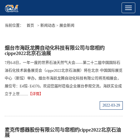
Toggle
Navigat
当前位置：
首页
> 新闻动态 > 展会新闻
烟台市海跃龙腾自动化科技有限公司与您相约
cippe2022北京石油展
7月6-8日，一年一度的世界石油天然气大会——第二十二届中国国际石
油石化技术装备展览会（cippe2022北京石油展）将在北京·中国国际展览
中心（新馆）举办。烟台市海跃龙腾自动化科技有限公司将亮相展会，
展位号：E4馆- E4370。欢迎您届时莅临企业展台参观交流。海跃实业成
立于上世.........
【详情】
2022-03-29
麦克传感器股份有限公司与您相约cippe2022北京石油
展