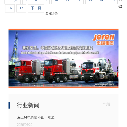
上一页
7
8
9
10
11
12
13
14
15
62
16
17
下一页
页
614
条
行业新闻
全部
海上风电价值不止于能源
2026/06/29