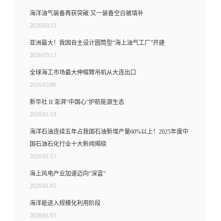
海洋油气装备再获突破 又一装备空白被填补
2026/03/13
亚洲最大！我国自主设计圆筒型“海上油气工厂”开建
2026/03/12
全球海工市场最大伸缩臂吊机从大连出口
2026/02/06
新华社 II 澎湃“中国心”护航能源生态
2026/01/19
海洋石油连续五年占我国石油新增产量60%以上！2025年度中
国石油石化行业十大新闻揭晓
2026/01/15
海上风电产业加速迈向“深蓝”
2026/01/05
海洋能进入规模化利用阶段
2026/01/05